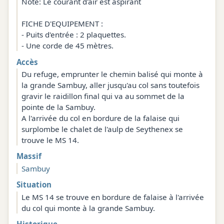
Note: Le courant d'air est aspirant
FICHE D'EQUIPEMENT :
- Puits d'entrée : 2 plaquettes.
- Une corde de 45 mètres.
Accès
Du refuge, emprunter le chemin balisé qui monte à
la grande Sambuy, aller jusqu'au col sans toutefois
gravir le raidillon final qui va au sommet de la
pointe de la Sambuy.
A l'arrivée du col en bordure de la falaise qui
surplombe le chalet de l'aulp de Seythenex se
trouve le MS 14.
Massif
Sambuy
Situation
Le MS 14 se trouve en bordure de falaise à l'arrivée
du col qui monte à la grande Sambuy.
Historique