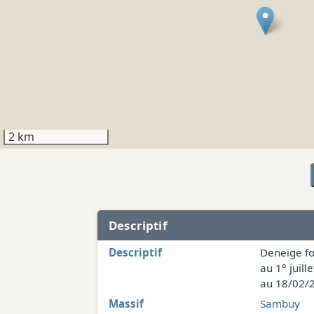
2 km
Descriptif
Descriptif
Deneige fo
au 1° juil
au 18/02/2
Massif
Sambuy