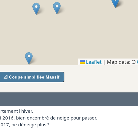
Leaflet
|
Map data: ©
📐 Coupe simplifiée Massif
rtement l'hiver.
let 2016, bien encombré de neige pour passer.
017, ne déneige plus ?