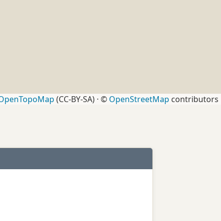
OpenTopoMap
(CC-BY-SA) · ©
OpenStreetMap
contributors