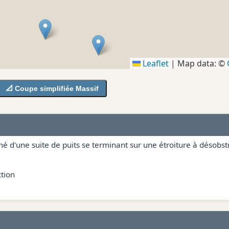
Leaflet
|
Map data: ©
📐 Coupe simplifiée Massif
mé d'une suite de puits se terminant sur une étroiture à désobst
tion