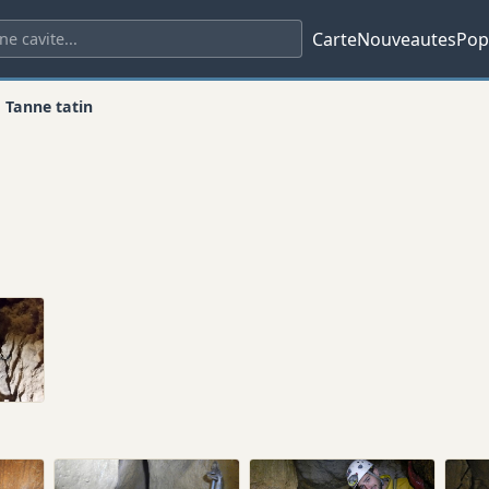
Carte
Nouveautes
Pop
Tanne tatin