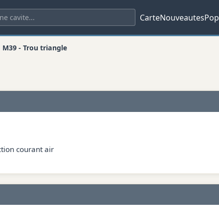
Carte
Nouveautes
Pop
M39 - Trou triangle
tion courant air